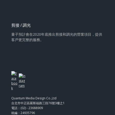
剪接 / 調光
量子預計會在2020年底推出剪接和調光的營業項目，提供
客戶更完整的服務。
Quantum Media Design Co.,Ltd
台北市中正區羅斯福路三段76號3樓之1
電話：(02) - 23688909
統編：24935796