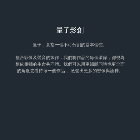
量子影創
量子，意指一個不可分割的基本個體。
整合影像及聲音的製作，我們將作品的每個環節，都視為
相依相輔的生命共同體。我們可以用更細膩同時也更全面
的角度去看待每一個作品， 激發出更多的想像與詮釋。