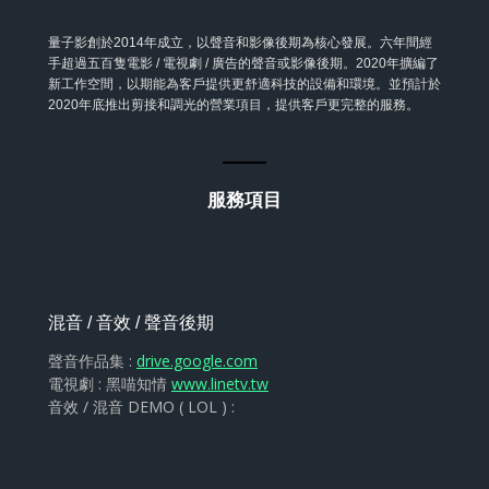
量子影創於2014年成立，以聲音和影像後期為核心發展。六年間經
手超過五百隻電影 / 電視劇 / 廣告的聲音或影像後期。2020年擴編了
新工作空間，以期能為客戶提供更舒適科技的設備和環境。並預計於
2020年底推出剪接和調光的營業項目，提供客戶更完整的服務。
服務項目
混音 / 音效 / 聲音後期
聲音作品集 :
drive.google.com
電視劇 : 黑喵知情
www.linetv.tw
音效 / 混音 DEMO ( LOL ) :